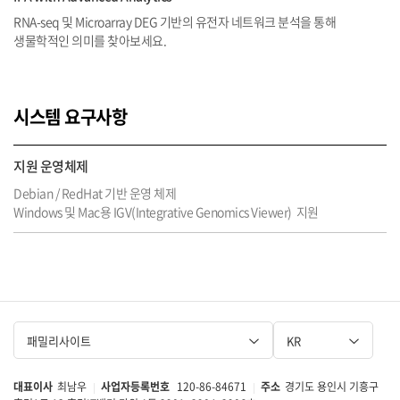
패밀리사이트
KR
대표이사
최남우
사업자등록번호
120-86-84671
주소
경기도 용인시 기흥구
|
|