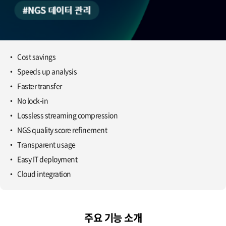
Cost savings
Speeds up analysis
Faster transfer
No lock-in
Lossless streaming compression
NGS quality score refinement
Transparent usage
Easy IT deployment
Cloud integration
주요 기능 소개