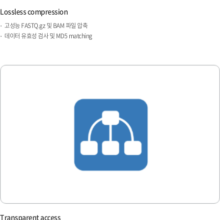
Lossless compression
고성능 FASTQ.gz 및 BAM 파일 압축
데이터 유효성 검사 및 MD5 matching
Transparent access