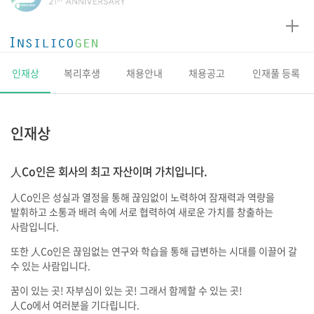
인
실
리
코
인재상
복리후생
채용안내
채용공고
인재풀 등록
젠
인재상
人Co인은 회사의 최고 자산이며 가치입니다.
人Co인은 성실과 열정을 통해 끊임없이 노력하여 잠재력과 역량을
발휘하고 소통과 배려 속에 서로 협력하여 새로운 가치를 창출하는
사람입니다.
또한 人Co인은 끊임없는 연구와 학습을 통해 급변하는 시대를 이끌어 갈
수 있는 사람입니다.
꿈이 있는 곳! 자부심이 있는 곳! 그래서 함께할 수 있는 곳!
人Co에서 여러분을 기다립니다.