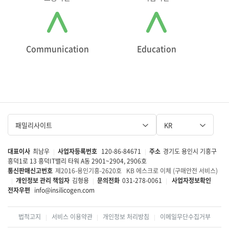
Communication
Education
패밀리사이트
KR
대표이사
최남우
사업자등록번호
120-86-84671
주소
경기도 용인시 기흥구
|
|
흥덕1로 13 흥덕IT밸리 타워 A동 2901~2904, 2906호
통신판매신고번호
제2016-용인기흥-2620호
KB 에스크로 이체 (구매안전 서비스)
개인정보 관리 책임자
김형용
문의전화
031-278-0061
사업자정보확인
|
|
|
전자우편
info@insilicogen.com
법적고지
서비스 이용약관
개인정보 처리방침
이메일무단수집거부
|
|
|