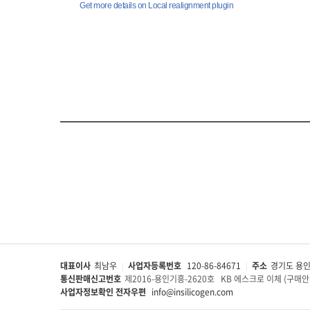
대표이사
최남우
사업자등록번호
120-86-84671
주소
경기도 용인시
|
|
통신판매신고번호
제2016-용인기흥-2620호
KB 에스크로 이체 (구매안
사업자정보확인 전자우편
info@insilicogen.com