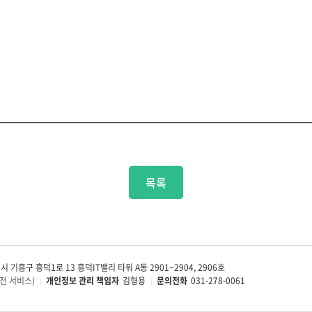
목록
 기흥구 흥덕1로 13 흥덕IT밸리 타워 A동 2901~2904, 2906호
전 서비스)
개인정보 관리 책임자
김형용
문의전화
031-278-0061
|
|