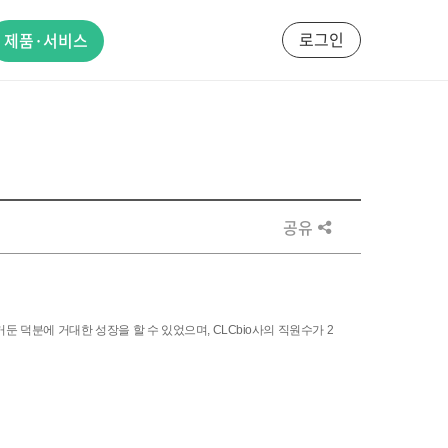
로그인
제품·서비스
공유