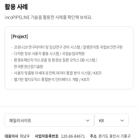
패밀리사이트
KR
대표이사
최남우
사업자등록번호
120-86-84671
주소
경기도 용인시 기흥구
|
|