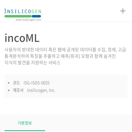
인
실
리
코
incoML
제품설명
젠
사용자의 방대한 데이터 혹은 웹에 공개된 데이터를 수집, 정제, 고급
통계분석하여 특징을 추출하고 예측(회귀) 모형과 함께 숨겨진
지식의 발견을 지원하는 서비스
코드
ISG-ISDS-0025
제조사
Insilicogen, Inc.
제품설명
탭
기본정보