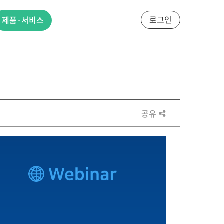
로그인
제품·서비스
공유