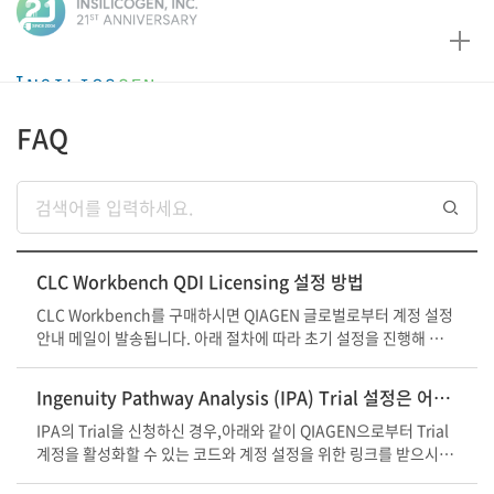
인
실
리
코
FAQ
젠
게시판
리스트
CLC Workbench QDI Licensing 설정 방법
CLC Workbench를 구매하시면 QIAGEN 글로벌로부터 계정 설정
안내 메일이 발송됩니다. 아래 절차에 따라 초기 설정을 진행해 주시
기 바랍니다. 1. 비밀번호 설정 아래의 링크에 접속 >> 비밀번호
설정 바로가기 발주 시 사용한 이메일 주소를 입력한 후 SUBMIT 버
Ingenuity Pathway Analysis (IPA) Trial 설정은 어떻게 하나요?
튼 클릭 입력한 이메일로 발송된 링크를 통해 비밀번호 설정 완료 ※
비밀번호 설정은 반드시 발주에 사용된 이메일 계정으로 진행! 2. C
IPA의 Trial을 신청하신 경우,아래와 같이 QIAGEN으로부터 Trial
LC Workbench 실행 및 로그인 CLC Workbench를 '관리자 권한
계정을 활성화할 수 있는 코드와 계정 설정을 위한 링크를 받으시게
으로 실행' 'Use QDI Licensing' 버튼을 클릭 한 후 Finish 선택
됩니다.전달 받은 Trial 활성화 링크로 접속하시면 Create your IPA