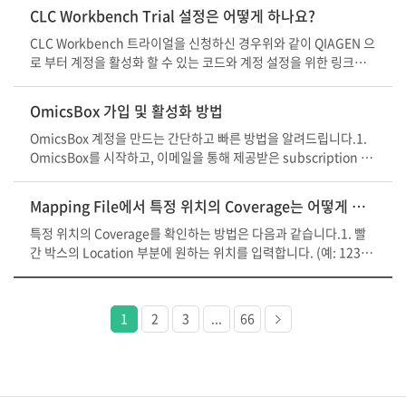
로그인을 위한 웹브라우저 창이 나타나며, 설정한 이메일과 비
Account 화면이 나타납니다.Trial 신청 시 입력한 이메일 주소와 T
CLC Workbench Trial 설정은 어떻게 하나요?
밀번호를 입력 로그인 한 이메일 계정으로 Verification Code (4자
rial 활성화 코드를 입력하신 후, ACTIVATE TRIAL을 클릭하시면 T
리 숫자) 발송 해당 코드를 입력하면 라이선스 인증이 완료되며, 프
rial 활성화가 완료됩니다.(IPA 로그인 이력이 없으신 경우에는 다
CLC Workbench 트라이얼을 신청하신 경우위와 같이 QIAGEN 으
로그램 정상 실행 ※ 참고사항 Verification Code 메일이 스
음 링크(아래 이미지 참고)를 통해 회원가입을 먼저 진행해 주시면
로 부터 계정을 활성화 할 수 있는 코드와 계정 설정을 위한 링크를
팸 메일함으로 분류되는 경우가 있으니 함께 확인해 주시기 바랍니
됩니다.)다음 화면에서 로그인을 진행합니다.(만약, IPA 비밀번호
받으실 수 있습니다.전달 받은 계정 설정 링크로 진입하신 후위와 같
다. 보안 정책에 따라 일정 기간 이후 다시 로그인이 필요합니다.
가 기억나지 않으시는 경우에는 Forgot Password를 통해 비밀번
은 화면에서 계정 활성화 코드를 포함한 인적 사항을 입력하신 후,C
OmicsBox 가입 및 활성화 방법
호를 재설정해 주시면 됩니다.)로그인하신 이메일 주소로 QIAGEN:
REATE ACCOUNT 를 클릭하여 QIAGEN QDI 계정 생성을 진행합
security code verification 이 발송되며, 발송된 보안 코드를 입력
니다.이후 설정하신 이메일로 계정 활성화를 위한 링크가 전송되며,
OmicsBox 계정을 만드는 간단하고 빠른 방법을 알려드립니다.1.
해 주시면 IPA에 접속이 가능합니다.정상적으로 IPA Trial이 활성
클릭하시면 계정 설정이 완료됩니다.
OmicsBox를 시작하고, 이메일을 통해 제공받은 subscription ke
화된 화면이며, 이후 IPA 어플리케이션(설치 링크)으로 접속하시면
y 를 입력합니다. 2. OmicsBox를 활성화하고, 프로그램을 재시작
됩니다.
합니다.3. OmicsBox가 재시작되고, 로그인 브라우저가 나타날 때
Mapping File에서 특정 위치의 Coverage는 어떻게 확인할 수 있나요?
까지 기다립니다.4. 로그인 창이 나타나면 로그인 합니다.Biobam
계정이 없으신 경우, Sign up을 클릭하여 가입합니다.성함, 이메일
특정 위치의 Coverage를 확인하는 방법은 다음과 같습니다.1. 빨
주소, 비밀번호를 기입하고 가입을 완료합니다. 5. 입력하신 이메일
간 박스의 Location 부분에 원하는 위치를 입력합니다. (예: 123,9
을 통해 전송된 인증 코드를 브라우저에 입력하고, "Confirm acco
87)입력하시면 해당 위치로 Mapping 데이터가 이동합니다.2. 해
unt" 를 클릭합니다.6. 계정이 성공적으로 인증되셨다면 OmicsBo
당 위치에 마우스 커서를 가져다 놓게 되면 아래와 같이 해당 부위의
x를 시작할 수 있습니다.또한, OmicsBox 의 라이선스는 Biobam
Coverage를 확인하실 수 있습니다. (아래 위치의 Coverage는 73
다음
1
2
3
...
66
계정과 연결되며, 관리하실 수 있습니다.OmicsBox 를 통한 가치
6 입니다.)
페이지
있는 연구를 응원합니다.