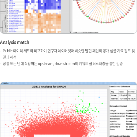
Analysis match
Public 데이터 세트와 비교하며 연구자 데이터셋과 비슷한 발현 패턴의 공개 샘플 자료 검토 및
결과 해석
공통 또는 반대 작용하는 upstream, downstream의 키워드 클러스터링을 통한 검증