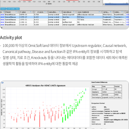
Activity plot
100,000개 이상의 OmicSoft land 데이터 정보에서 Upstream regulator, Causal network,
Canonical pathway, Disease and function과 같은 IPA entity의 정보를 시각화하고 탐색
질병 상태, 치료 조건, Knockouts 등을 나타내는 메타데이터를 포함한 데이터 세트에서 예측된
생물학적 활동을 탐색하여 IPA entity에 대한 통찰력 제공