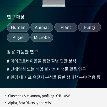
Clustering & taxonomy profiling : OTU, ASV
Alpha, Beta Diversity analysis