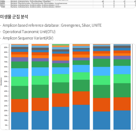
미생물 군집 분석
Amplicon based reference database : Greengenes, Silvar, UNITE
Operational Taxonomic Unit(OTU)
Amplicon Sequence Variant(ASV)