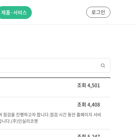
로그인
제품·서비스
조회 4,501
조회 4,408
 점검을 진행하고자 합니다.점검 시간 동안 홈페이지 서비
감사합니다.(주)인실리코젠
조회 5,247