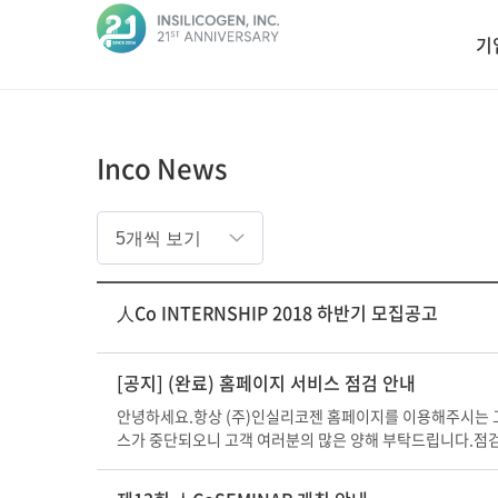
인
기
실
리
코
Inco News
젠
게시판
리스트
人Co INTERNSHIP 2018 하반기 모집공고
[공지] (완료) 홈페이지 서비스 점검 안내
안녕하세요.항상 (주)인실리코젠 홈페이지를 이용해주시는 고
스가 중단되오니 고객 여러분의 많은 양해 부탁드립니다.점검일시 : 