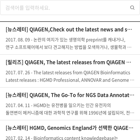
[뉴스레터] QIAGEN,Check out the latest news and summer releases!
2017. 08. 09 - 논란의 여지가 있는 생명의학 preprint를 캐내거나,
연구 소프트웨어에서 보다 견고해지는 방법을 모색하거나, 생물학과 의학에서 빅데이터 작업
[릴리즈] QIAGEN, The latest releases from QIAGEN Bioinformatics
2017. 07. 26 - The latest releases from QIAGEN Bioinformatics
Latest releases : HGMD Professional, ANNOVAR a
[뉴스레터] QIAGEN, The Go-To for NGS Data Annotation - CLC Microbial Genomics Module 2.0
2017. 04. 11 - HGMD는 유전병을 일으키는 인간 유전자의
돌연변이 메커니즘에 대한 과학적 연구를 위해 1996년에 설립되어, 전세계의 연구자, 임상의
[뉴스레터] HGMD, Genomics England가 선택한 QIAGEN의 유전병 및 희귀병 솔루션
2017. 02. 14 - Bioinformatics content knowledgebase는