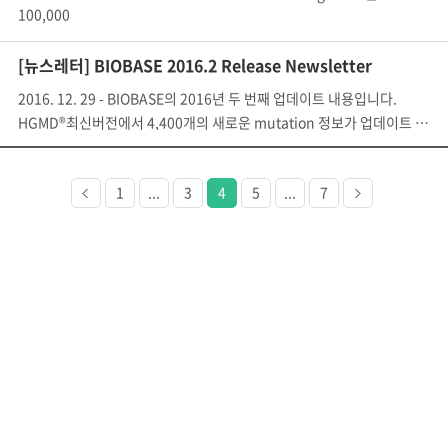
100,000
Genomes Project 에 대한 해석을 가능하게 합니다.Hilden, Germa
[뉴스레터] BIOBASE 2016.2 Release Newsletter
2016. 12. 29 - BIOBASE의 2016년 두 번째 업데이트 내용입니다.
HGMD®최신버전에서 4,400개의 새로운 mutation 정보가 업데이트 되었습니다
이전
다음
1
...
3
4
5
...
7
페이지
페이지