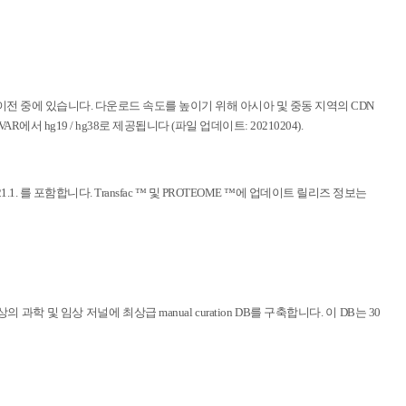
 새로운 호스팅 서버로 이전 중에 있습니다. 다운로드 속도를 높이기 위해 아시아 및 중동 지역의 CDN
에서 hg19 / hg38로 제공됩니다 (파일 업데이트: 20210204).
e 2021.1. 를 포함합니다. Transfac ™ 및 PROTEOME ™에 업데이트 릴리즈 정보는
 매달 2000편 이상의 과학 및 임상 저널에 최상급 manual curation DB를 구축합니다. 이 DB는 30