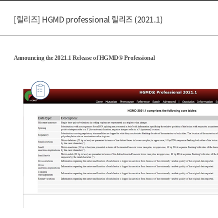
[릴리즈] HGMD professional 릴리즈 (2021.1)
Announcing the 2021.1 Release of HGMD® Professional