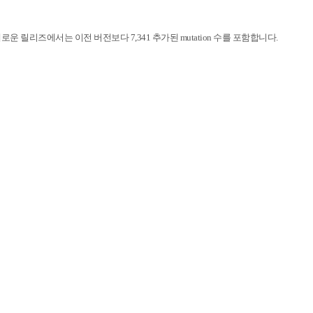
이번 새로운 릴리즈에서는 이전 버전보다 7,341 추가된 mutation 수를 포함합니다.