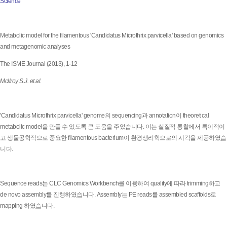
Science
Metabolic model for the filamentous 'Candidatus Microthrix parvicella' based on genomics
and metagenomic analyses
The ISME Journal (2013), 1-12
Mcllroy S.J. et.al.
'Candidatus Microthrix parvicella' genome의 sequencing과 annotation이 theoretical
metabolic model을 만들 수 있도록 큰 도움을 주었습니다. 이는 실질적 통찰에서 특이적이
고 생물공학적으로 중요한 filamentous bacterium이 환경생리학으로의 시각을 제공하였습
니다.
Sequence reads는 CLC Genomics Workbench를 이용하여 quality에 따라 trimming하고
de novo assembly를 진행하였습니다. Assembly는 PE reads를 assembled scaffolds로
mapping 하였습니다.