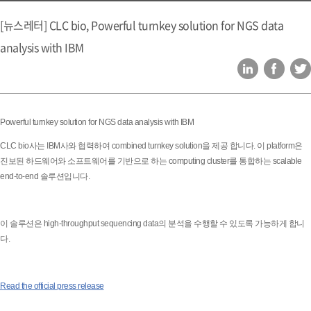
[뉴스레터] CLC bio, Powerful turnkey solution for NGS data
analysis with IBM
Powerful turnkey solution for NGS data analysis with IBM
CLC bio사는 IBM사와 협력하여 combined turnkey solution을 제공 합니다. 이 platform은
진보된 하드웨어와 소프트웨어를 기반으로 하는 computing cluster를 통합하는 scalable
end-to-end 솔루션입니다.
이 솔루션은 high-throughput sequencing data의 분석을 수행할 수 있도록 가능하게 합니
다.
Read the official press release