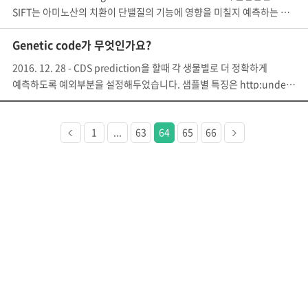
SIFT는 아미노산의 치환이 단밸질의 기능에 영향을 미칠지 예측하는 알고
Genetic code가 무엇인가요?
2016. 12. 28 - CDS prediction을 할때 각 생물별로 더 정확하게
예측하도록 예외부분을 설정해두었습니다. 샘플별 특징은 http:undefinedund
이전
다음
1
...
63
64
65
66
페이지
페이지