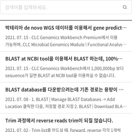
박테리아 de novo WGS 데이터를 이용해서 gene prediction을 하고 싶습니다. CLC Genomics Workbench에서 가능한가요?
2021. 07. 15 - CLC Genomics Workbench Premium에서 이용
가능하며, CLC Microbial Genomics Module | Functional Analysis
BLAST at NCBI tool을 이용해서 BLAST 하는데, 100%라고는 뜨는데 결과가 안나옵니다.
2021. 07. 15 - CLC Genomics Workbench에서 1,000,000bp 보다
sequence가 길면 BLAST at NCBI tool을 이용하실 수 없습니다.
BLAST database를 다운받으려는데 기존 경로는 용량이 작아서 경로를 바꾸고 싶은데, 어떻게 바꾸나요?
2021. 07. 08 - 1. BLAST | Manage BLAST Databases -> Add
Location 클릭한 다음, 저장할 경로 지정 2. BLAST | Download BLAS
Trim 과정에서 reverse reads trim이 되질 않습니다.
2021. 07. 02 - Trim list를 만드실 때, forward, reverse 각각 1개씩