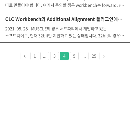
따로 만들어야 합니다. 여기서 주의할 점은 workbench는 forward, rever
CLC Workbench의 Additional Alignment 플러그인에서 MUSCLE을 사용할 때, error code 2가 뜨며 진행되지 않습니다.
2021. 05. 28 - MUSCLE의 경우 서드파티에서 개발하고 있는
소프트웨어로, 현재 32bit만 지원하고 있는 상태입니다. 32bit의 경우 Win
이전
다음
1
...
3
4
5
...
25
페이지
페이지